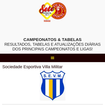
Skip
to
content
CAMPEONATOS & TABELAS
RESULTADOS, TABELAS E ATUALIZAÇÕES DIÁRIAS
DOS PRINCIPAIS CAMPEONATOS E LIGAS!
Sociedade Esportiva Villa Militar