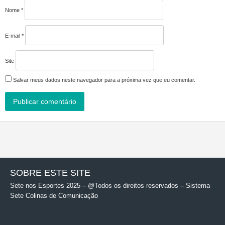
Nome
*
E-mail
*
Site
Salvar meus dados neste navegador para a próxima vez que eu comentar.
SOBRE ESTE SITE
Sete nos Esportes 2025 – @Todos os direitos reservados – Sistema
Sete Colinas de Comunicação