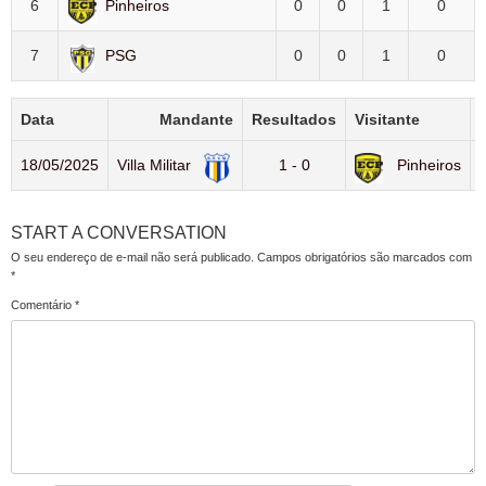
6
Pinheiros
0
0
1
0
7
PSG
0
0
1
0
Data
Mandante
Resultados
Visitante
18/05/2025
Villa Militar
1 - 0
Pinheiros
START A CONVERSATION
O seu endereço de e-mail não será publicado.
Campos obrigatórios são marcados com
*
Comentário
*