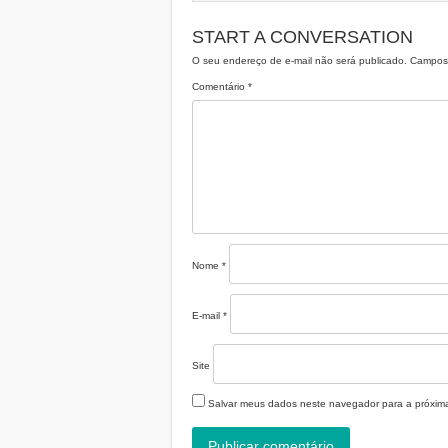
START A CONVERSATION
O seu endereço de e-mail não será publicado.
Campos 
Comentário
*
Nome
*
E-mail
*
Site
Salvar meus dados neste navegador para a próxim