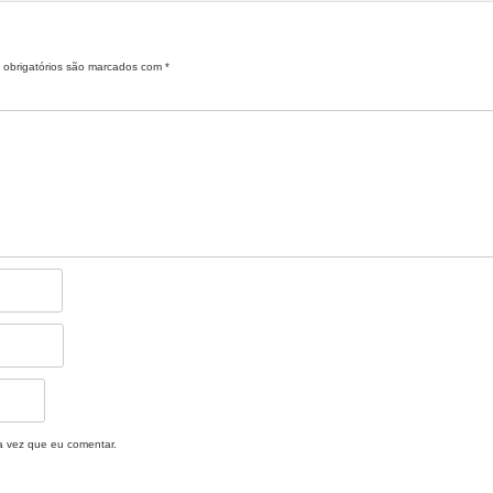
obrigatórios são marcados com
*
a vez que eu comentar.