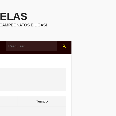
BELAS
 CAMPEONATOS E LIGAS!
Pesquisar
por:
Tempo