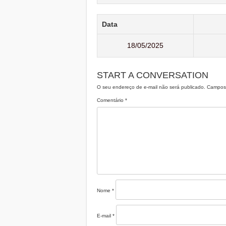
Data
18/05/2025
START A CONVERSATION
O seu endereço de e-mail não será publicado.
Campos 
Comentário
*
Nome
*
E-mail
*