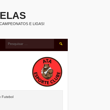
BELAS
 CAMPEONATOS E LIGAS!
Pesquisar
por:
 Futebol