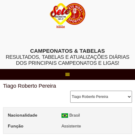
Skip
to
content
CAMPEONATOS & TABELAS
RESULTADOS, TABELAS E ATUALIZAÇÕES DIÁRIAS
DOS PRINCIPAIS CAMPEONATOS E LIGAS!
Tiago Roberto Pereira
Nacionalidade
Brasil
Função
Assistente