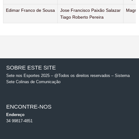
Edimar Franco de Sousa
Jose Francisco Paixão Salazar
Magno 
Tiago Roberto Pereira
SOBRE ESTE SITE
Sete nos Esportes 2025 – @Todos os direitos reservados – Sistema
Sete Colinas de Comunicação
ENCONTRE-NOS
Endereço
34 99817-4851