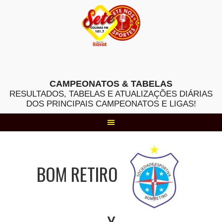
Skip
to
content
CAMPEONATOS & TABELAS
RESULTADOS, TABELAS E ATUALIZAÇÕES DIÁRIAS
DOS PRINCIPAIS CAMPEONATOS E LIGAS!
BOM RETIRO