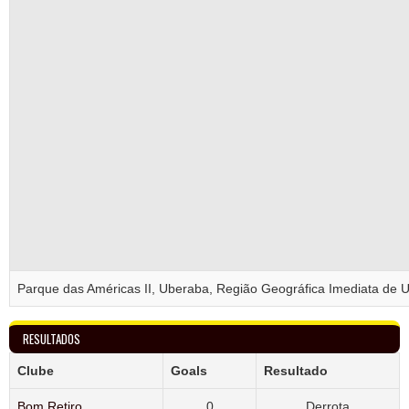
Parque das Américas II, Uberaba, Região Geográfica Imediata de U
RESULTADOS
Clube
Goals
Resultado
Bom Retiro
0
Derrota