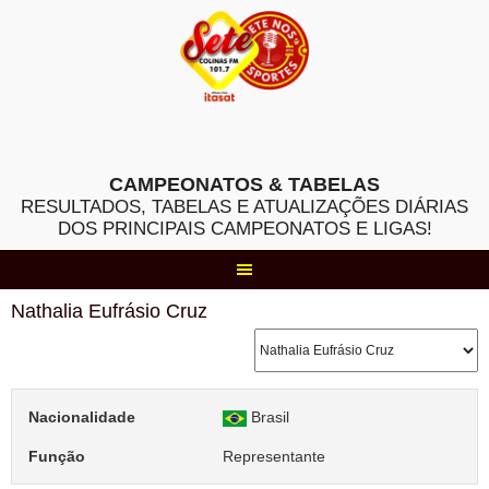
Skip
to
content
CAMPEONATOS & TABELAS
RESULTADOS, TABELAS E ATUALIZAÇÕES DIÁRIAS
DOS PRINCIPAIS CAMPEONATOS E LIGAS!
Nathalia Eufrásio Cruz
Nacionalidade
Brasil
Função
Representante