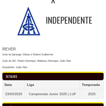
INDEPENDENTE
REVER
Gols do Ipiranga: Gilvan e Robert Guilherme
Gols do IAC: Pedro Henrique, Matheus Henrique, João Vitor
Expulsões: João Vitor
DETALHES
Data
Liga
Temporada
23/03/2025
Campeonato Junior 2025 | LUF
2025