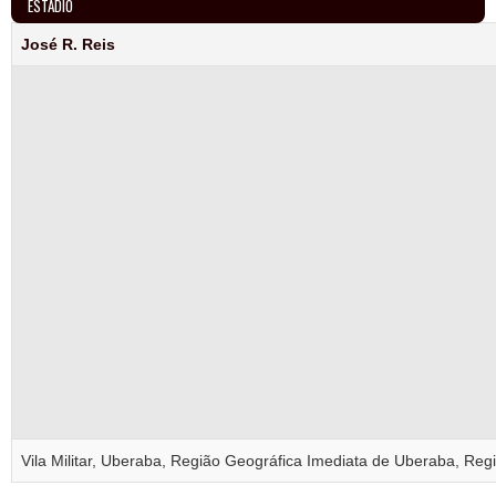
ESTÁDIO
José R. Reis
Vila Militar, Uberaba, Região Geográfica Imediata de Uberaba, Reg