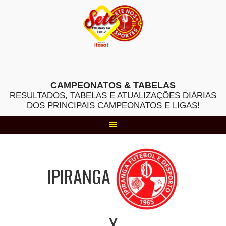
Skip
to
content
CAMPEONATOS & TABELAS
RESULTADOS, TABELAS E ATUALIZAÇÕES DIÁRIAS
DOS PRINCIPAIS CAMPEONATOS E LIGAS!
IPIRANGA
X