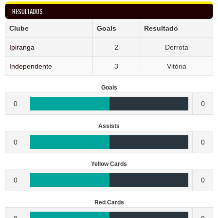
RESULTADOS
Clube
Goals
Resultado
Ipiranga
2
Derrota
Independente
3
Vitória
Goals
0
0
Assists
0
0
Yellow Cards
0
0
Red Cards