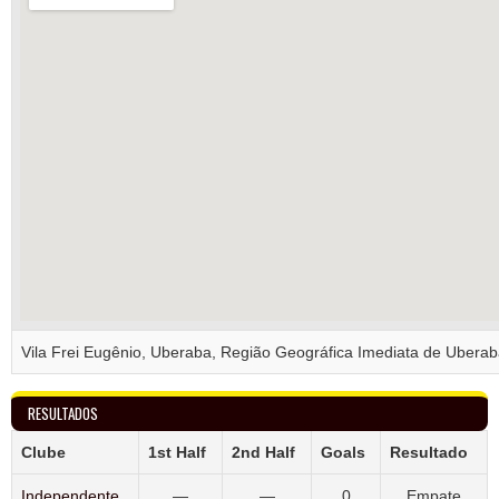
Vila Frei Eugênio, Uberaba, Região Geográfica Imediata de Uberab
RESULTADOS
Clube
1st Half
2nd Half
Goals
Resultado
Independente
—
—
0
Empate