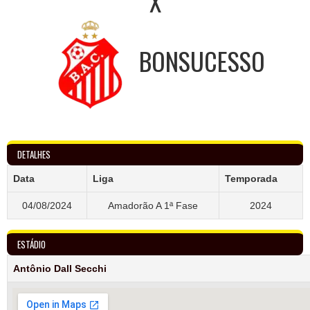
X
BONSUCESSO
DETALHES
Data
Liga
Temporada
04/08/2024
Amadorão A 1ª Fase
2024
ESTÁDIO
Antônio Dall Secchi