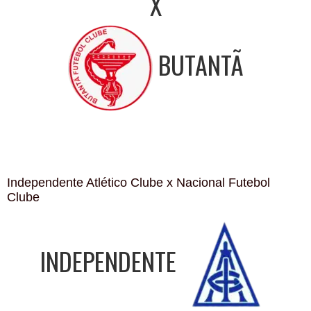
X
BUTANTÃ
Independente Atlético Clube x Nacional Futebol
Clube
INDEPENDENTE