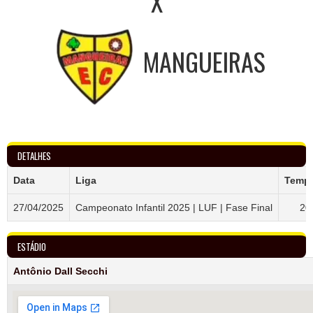
X
MANGUEIRAS
DETALHES
Data
Liga
Temp
27/04/2025
Campeonato Infantil 2025 | LUF | Fase Final
20
ESTÁDIO
Antônio Dall Secchi