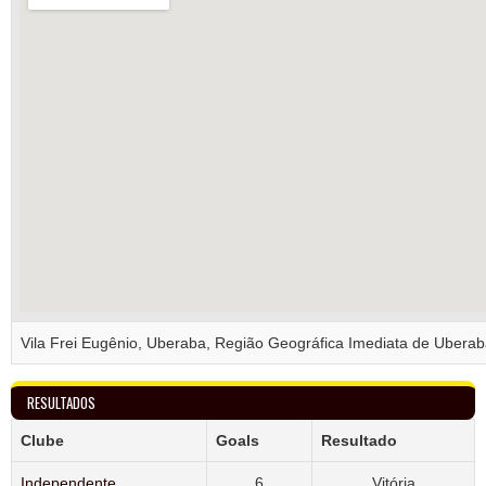
Vila Frei Eugênio, Uberaba, Região Geográfica Imediata de Uberab
RESULTADOS
Clube
Goals
Resultado
Independente
6
Vitória