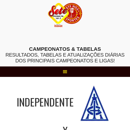
Skip
to
content
CAMPEONATOS & TABELAS
RESULTADOS, TABELAS E ATUALIZAÇÕES DIÁRIAS
DOS PRINCIPAIS CAMPEONATOS E LIGAS!
INDEPENDENTE