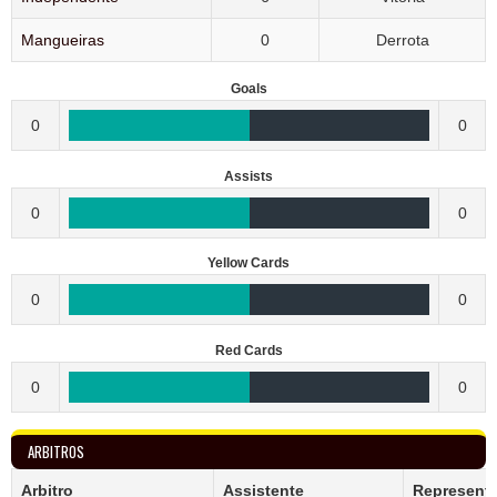
Mangueiras
0
Derrota
Goals
0
0
Assists
0
0
Yellow Cards
0
0
Red Cards
0
0
ARBITROS
Arbitro
Assistente
Represent