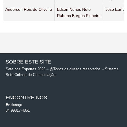
Anderson Reis de Oliveira
Edson Nunes Neto
Jose Eurípe
Rubens Borges Pinheiro
SOBRE ESTE SITE
Sete nos Esportes 2025 – @Todos os direitos reservados – Sistema
Sete Colinas de Comunicação
ENCONTRE-NOS
Endereço
34 99817-4851