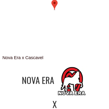
Nova Era x Cascavel
NOVA ERA
X