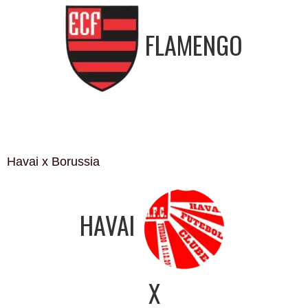
FLAMENGO
Havai x Borussia
HAVAI
X