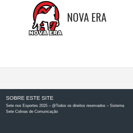
NOVA ERA
SOBRE ESTE SITE
Sete nos Esportes 2025 – @Todos os direitos reservados – Sistema
Sete Colinas de Comunicação