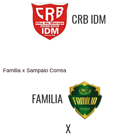
CRB IDM
Familia x Sampaio Correa
FAMILIA
X