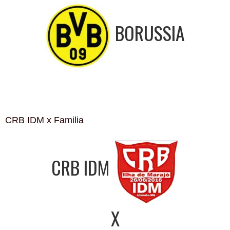
BORUSSIA
CRB IDM x Familia
CRB IDM
X