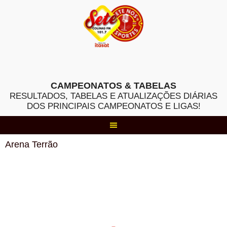
Skip
to
content
CAMPEONATOS & TABELAS
RESULTADOS, TABELAS E ATUALIZAÇÕES DIÁRIAS
DOS PRINCIPAIS CAMPEONATOS E LIGAS!
Arena Terrão