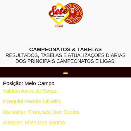
Skip
to
content
CAMPEONATOS & TABELAS
RESULTADOS, TABELAS E ATUALIZAÇÕES DIÁRIAS
DOS PRINCIPAIS CAMPEONATOS E LIGAS!
Posição:
Meio Campo
Valdeci Alves de Souza
Ezequiel Pereira Oliveira
Osmailton Francisco Dos Santos
Amadeu Teles Dos Santos