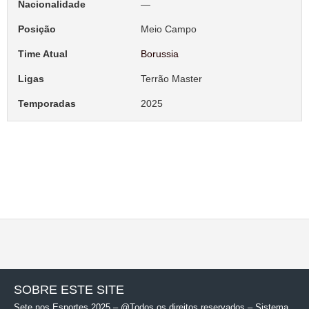
Nacionalidade
—
Posição
Meio Campo
Time Atual
Borussia
Ligas
Terrão Master
Temporadas
2025
SOBRE ESTE SITE
Sete nos Esportes 2025 – @Todos os direitos reservados – Sistema