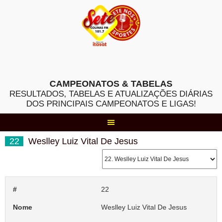
Skip
to
content
CAMPEONATOS & TABELAS
RESULTADOS, TABELAS E ATUALIZAÇÕES DIÁRIAS
DOS PRINCIPAIS CAMPEONATOS E LIGAS!
22
Weslley Luiz Vital De Jesus
#
22
Nome
Weslley Luiz Vital De Jesus