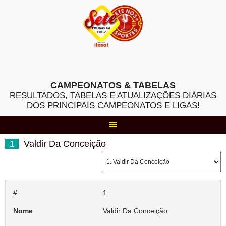
Skip
to
content
CAMPEONATOS & TABELAS
RESULTADOS, TABELAS E ATUALIZAÇÕES DIÁRIAS
DOS PRINCIPAIS CAMPEONATOS E LIGAS!
1
Valdir Da Conceição
#
1
Nome
Valdir Da Conceição