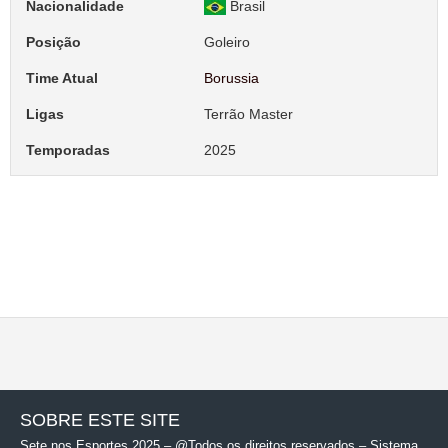
Nacionalidade
Brasil
Posição
Goleiro
Time Atual
Borussia
Ligas
Terrão Master
Temporadas
2025
SOBRE ESTE SITE
Sete nos Esportes 2025 – @Todos os direitos reservados – Sistema