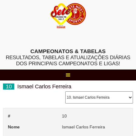
Skip
to
content
CAMPEONATOS & TABELAS
RESULTADOS, TABELAS E ATUALIZAÇÕES DIÁRIAS
DOS PRINCIPAIS CAMPEONATOS E LIGAS!
10
Ismael Carlos Ferreira
#
10
Nome
Ismael Carlos Ferreira