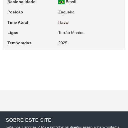
Nacionalidade
Brasil
Posição
Zagueiro
Time Atual
Havai
Ligas
Terrão Master
Temporadas
2025
SOBRE ESTE SITE
Sete nos Esportes 2025 – @Todos os direitos reservados – Sistema