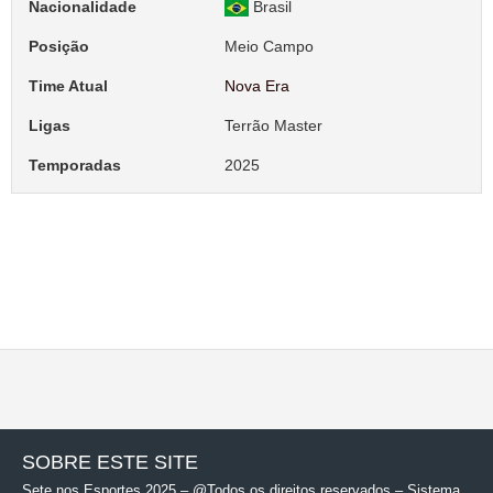
Nacionalidade
Brasil
Posição
Meio Campo
Time Atual
Nova Era
Ligas
Terrão Master
Temporadas
2025
SOBRE ESTE SITE
Sete nos Esportes 2025 – @Todos os direitos reservados – Sistema