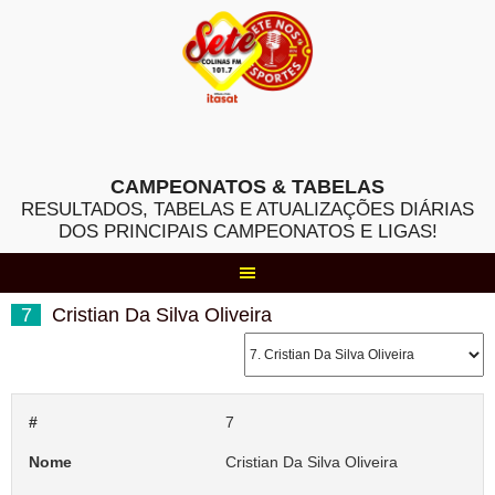
Skip
to
content
CAMPEONATOS & TABELAS
RESULTADOS, TABELAS E ATUALIZAÇÕES DIÁRIAS
DOS PRINCIPAIS CAMPEONATOS E LIGAS!
7
Cristian Da Silva Oliveira
#
7
Nome
Cristian Da Silva Oliveira