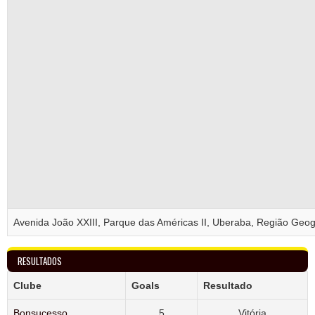
Avenida João XXIII, Parque das Américas II, Uberaba, Região Geog
RESULTADOS
Clube
Goals
Resultado
Bonsucesso
5
Vitória