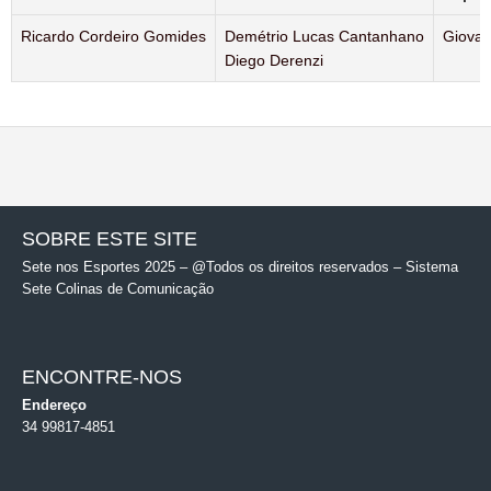
Ricardo Cordeiro Gomides
Demétrio Lucas Cantanhano
Giovan
Diego Derenzi
SOBRE ESTE SITE
Sete nos Esportes 2025 – @Todos os direitos reservados – Sistema
Sete Colinas de Comunicação
ENCONTRE-NOS
Endereço
34 99817-4851