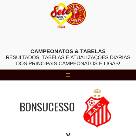
Skip
to
content
CAMPEONATOS & TABELAS
RESULTADOS, TABELAS E ATUALIZAÇÕES DIÁRIAS
DOS PRINCIPAIS CAMPEONATOS E LIGAS!
BONSUCESSO