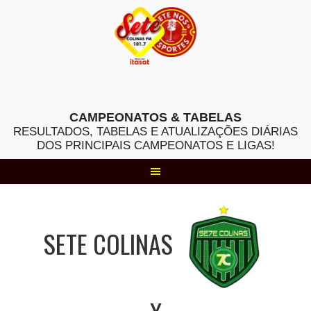
Skip
to
content
CAMPEONATOS & TABELAS
RESULTADOS, TABELAS E ATUALIZAÇÕES DIÁRIAS
DOS PRINCIPAIS CAMPEONATOS E LIGAS!
SETE COLINAS