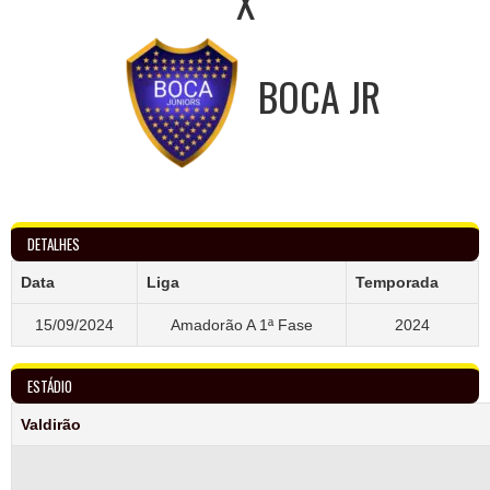
X
BOCA JR
DETALHES
Data
Liga
Temporada
15/09/2024
Amadorão A 1ª Fase
2024
ESTÁDIO
Valdirão