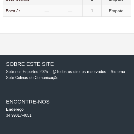
Boca Jr
—
—
1
Empate
SOBRE ESTE SITE
Sete nos Esportes 2025 – @Todos os direitos reservados – Sistema
Sete Colinas de Comunicação
ENCONTRE-NOS
Endereço
34 99817-4851