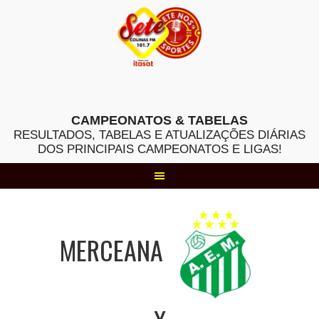
Skip
to
content
CAMPEONATOS & TABELAS
RESULTADOS, TABELAS E ATUALIZAÇÕES DIÁRIAS
DOS PRINCIPAIS CAMPEONATOS E LIGAS!
MERCEANA