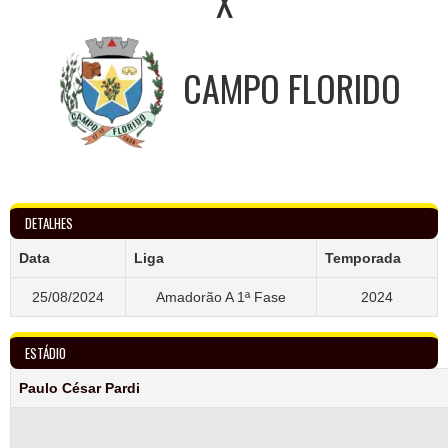
X
CAMPO FLORIDO
DETALHES
Data
Liga
Temporada
25/08/2024
Amadorão A 1ª Fase
2024
ESTÁDIO
Paulo César Pardi