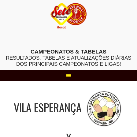
Skip
to
content
CAMPEONATOS & TABELAS
RESULTADOS, TABELAS E ATUALIZAÇÕES DIÁRIAS
DOS PRINCIPAIS CAMPEONATOS E LIGAS!
VILA ESPERANÇA