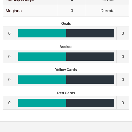
Mogiana
0
Derrota
Goals
0
0
Assists
0
0
Yellow Cards
0
0
Red Cards
0
0