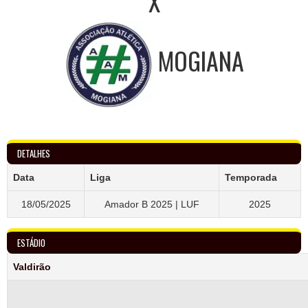
X
MOGIANA
DETALHES
Data
Liga
Temporada
18/05/2025
Amador B 2025 | LUF
2025
ESTÁDIO
Valdirão