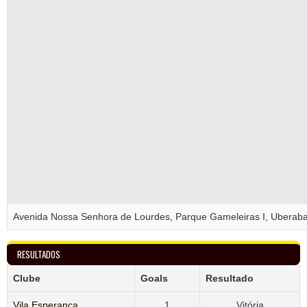
Avenida Nossa Senhora de Lourdes, Parque Gameleiras I, Uberaba,
RESULTADOS
Clube
Goals
Resultado
Vila Esperança
1
Vitória