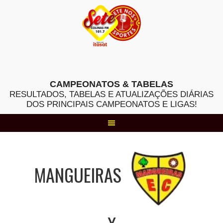
Skip
to
content
CAMPEONATOS & TABELAS
RESULTADOS, TABELAS E ATUALIZAÇÕES DIÁRIAS
DOS PRINCIPAIS CAMPEONATOS E LIGAS!
MANGUEIRAS