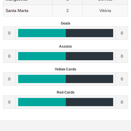
Santa Marta
2
Vitória
Goals
0
0
Assists
0
0
Yellow Cards
0
0
Red Cards
0
0