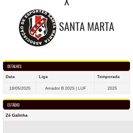
X
SANTA MARTA
DETALHES
Data
Liga
Temporada
18/05/2025
Amador B 2025 | LUF
2025
ESTÁDIO
Zé Galinha