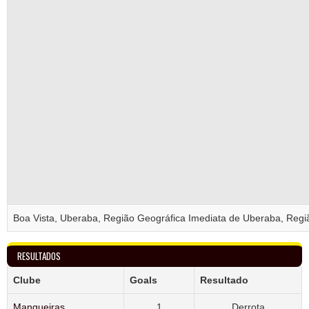
Boa Vista, Uberaba, Região Geográfica Imediata de Uberaba, Regiã
RESULTADOS
Clube
Goals
Resultado
Mangueiras
1
Derrota