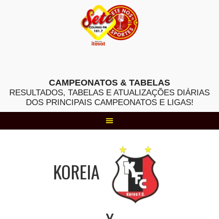
Skip
to
content
CAMPEONATOS & TABELAS
RESULTADOS, TABELAS E ATUALIZAÇÕES DIÁRIAS
DOS PRINCIPAIS CAMPEONATOS E LIGAS!
KOREIA