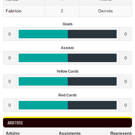
Fabrício
2
Derrota
Goals
0
0
Assists
0
0
Yellow Cards
0
0
Red Cards
0
0
ARBITROS
Arbitro
Assistente
Representa