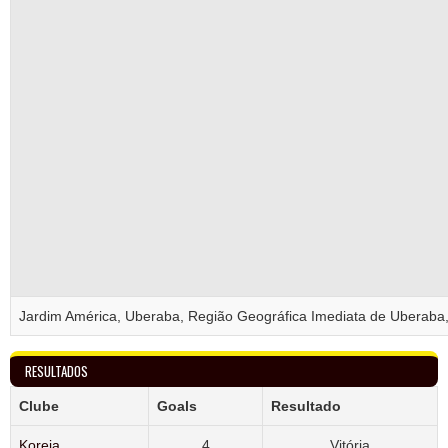
Jardim América, Uberaba, Região Geográfica Imediata de Uberaba,
RESULTADOS
Clube
Goals
Resultado
Koreia
4
Vitória