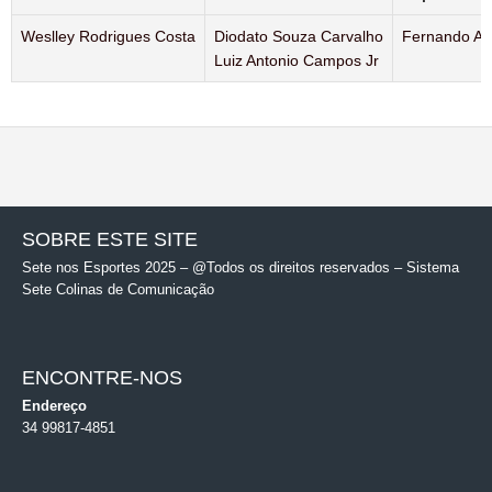
Weslley Rodrigues Costa
Diodato Souza Carvalho
Fernando Au
Luiz Antonio Campos Jr
SOBRE ESTE SITE
Sete nos Esportes 2025 – @Todos os direitos reservados – Sistema
Sete Colinas de Comunicação
ENCONTRE-NOS
Endereço
34 99817-4851