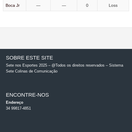
Boca Jr
—
—
0
Loss
SOBRE ESTE SITE
Sete nos Esportes 2025 – @Todos os direitos reservados – Sistema
Sete Colinas de Comunicação
ENCONTRE-NOS
Endereço
34 99817-4851