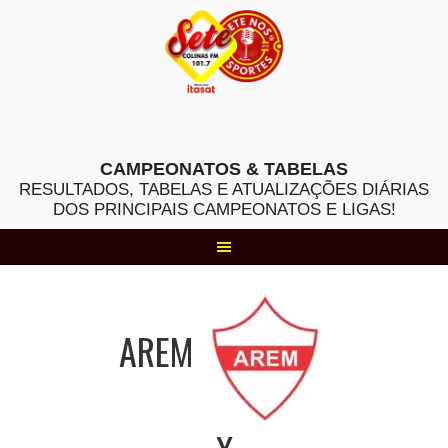
Skip
to
content
CAMPEONATOS & TABELAS
RESULTADOS, TABELAS E ATUALIZAÇÕES DIÁRIAS
DOS PRINCIPAIS CAMPEONATOS E LIGAS!
AREM