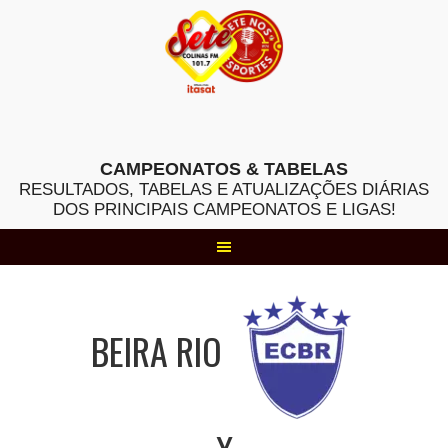
Skip
to
content
CAMPEONATOS & TABELAS
RESULTADOS, TABELAS E ATUALIZAÇÕES DIÁRIAS
DOS PRINCIPAIS CAMPEONATOS E LIGAS!
BEIRA RIO